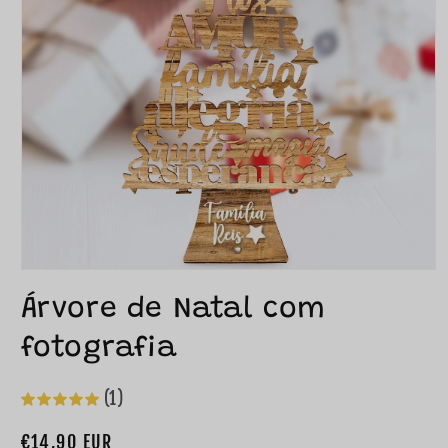
Árvore de Natal com
fotografia
(1)
Preço
€14,90 EUR