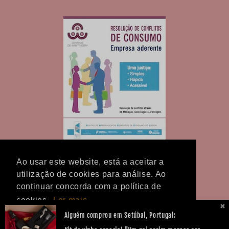
Ao usar este website, está a aceitar a
utilização de cookies para análise. Ao
continuar concorda com a política de
cookies.
Ler mais
Facebook
Instagram
TikTok
✖
Alguém comprou em Setúbal, Portugal:
Ok!