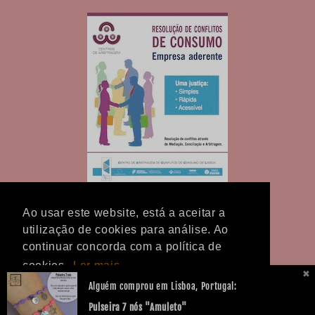
Ao usar este website, está a aceitar a
utilização de cookies para análise. Ao
continuar concorda com a política de
cookies.
Ler mais
Facebook
Instagram
TikTok
✖
Alguém comprou em Lisboa, Portugal:
Ok!
Pulseira 7 nós "Amuleto"