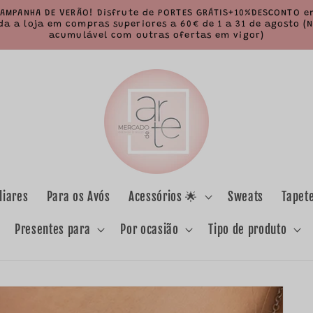
AMPANHA DE VERÃO! Disfrute de PORTES GRÁTIS+10%DESCONTO 
da a loja em compras superiores a 60€ de 1 a 31 de agosto (
acumulável com outras ofertas em vigor)
liares
Para os Avós
Acessórios 🌟
Sweats
Tapet
Presentes para
Por ocasião
Tipo de produto