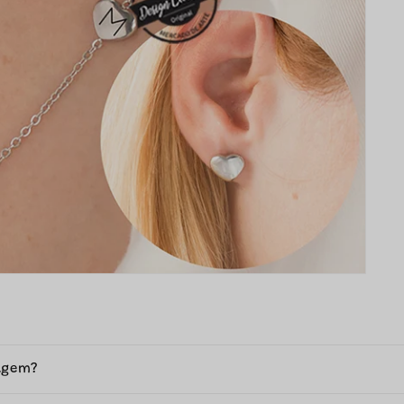
agem?