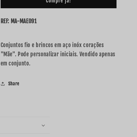
Compre já!
REF: MA-MAE091
Conjuntos fio e brincos em aço inóx corações
"Mãe". Pode personalizar iniciais. Vendido apenas
em conjunto.
Share