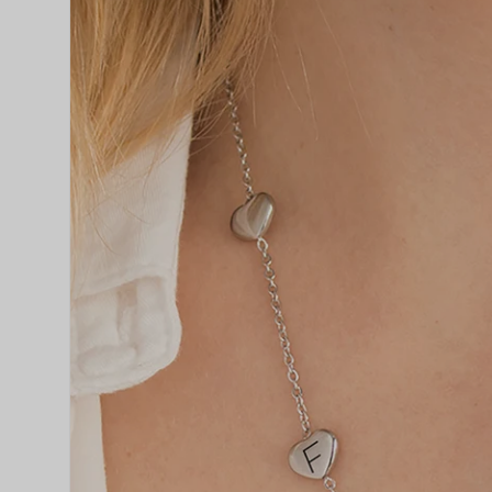
do produto