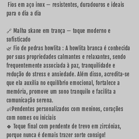
Fios em aço inox — resistentes, duradouros e ideais
para o dia a dia
🔗 Malha skane em trança — toque moderno e
sofisticado
🌿 Fio de pedras howlita : A howlita branca é conhecida
por suas propriedades calmantes e relaxantes, sendo
frequentemente associada à paz, tranquilidade e
redução do stress e ansiedade. Além disso, acredita-se
que ela auxilia no equilíbrio emocional, fortalece a
memória, promove um sono tranquilo e facilita a
comunicação serena.
👶Pendentes personalizados com meninos, corações
com nomes ou iniciais
🍀 Toque final com pendente de trevo em zircónias,
porque nunca é demais trazer sorte consigo!