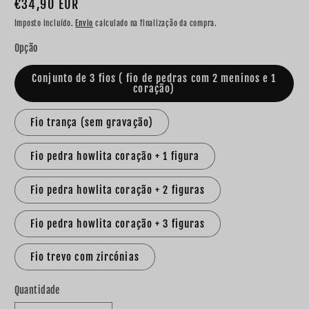
Preço
€34,90 EUR
normal
Imposto incluído.
Envio
calculado na finalização da compra.
Opção
Conjunto de 3 fios ( fio de pedras com 2 meninos e 1
coração)
Fio trança (sem gravação)
Fio pedra howlita coração + 1 figura
Fio pedra howlita coração + 2 figuras
Fio pedra howlita coração + 3 figuras
Fio trevo com zircónias
Quantidade