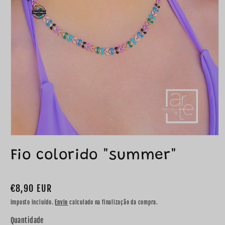
Fio colorido "summer"
Preço
€8,90 EUR
normal
Imposto incluído.
Envio
calculado na finalização da compra.
Quantidade