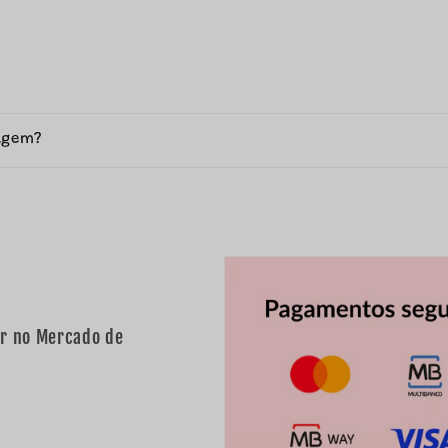
agem?
ar no Mercado de