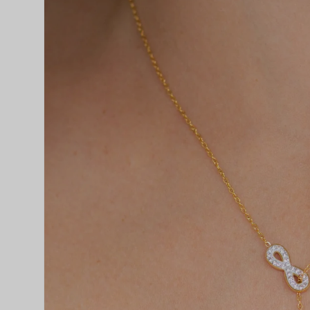
do produto