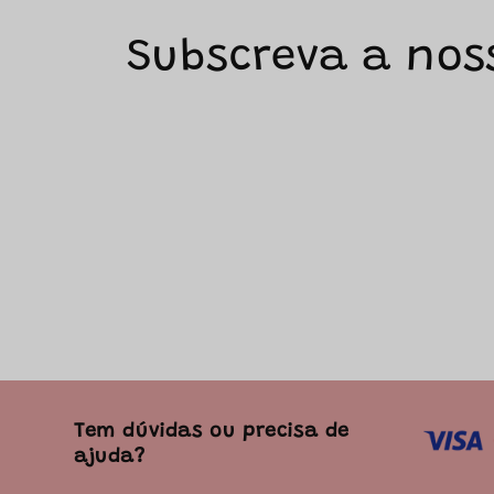
Subscreva a nos
Tem dúvidas ou precisa de
ajuda?