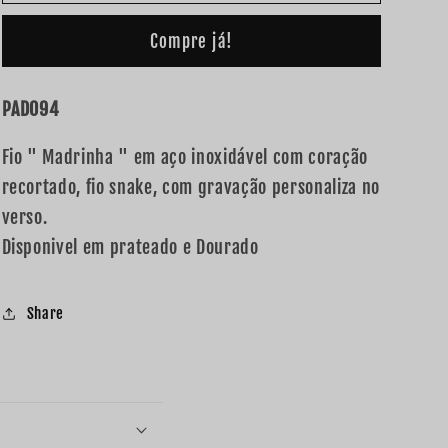
Compre já!
PAD094
Fio " Madrinha " em aço inoxidável com coração
recortado, fio snake, com gravação personaliza no
verso.
Disponivel em prateado e Dourado
Share