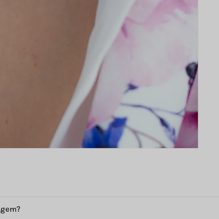
agem?