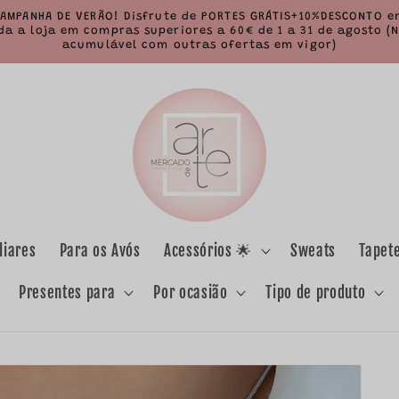
AMPANHA DE VERÃO! Disfrute de PORTES GRÁTIS+10%DESCONTO 
da a loja em compras superiores a 60€ de 1 a 31 de agosto (
acumulável com outras ofertas em vigor)
liares
Para os Avós
Acessórios 🌟
Sweats
Tapet
Presentes para
Por ocasião
Tipo de produto