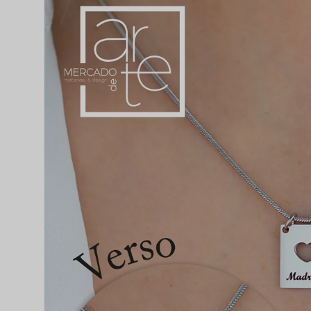
do produto