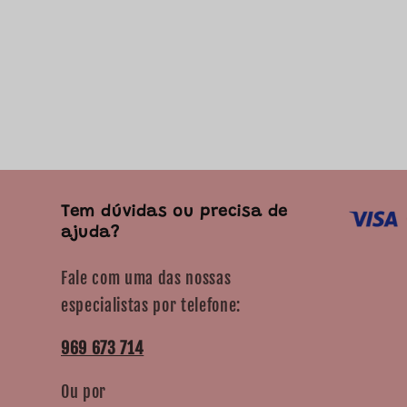
Tem dúvidas ou precisa de
ajuda?
Fale com uma das nossas
especialistas por telefone:
969 673 714
Ou por