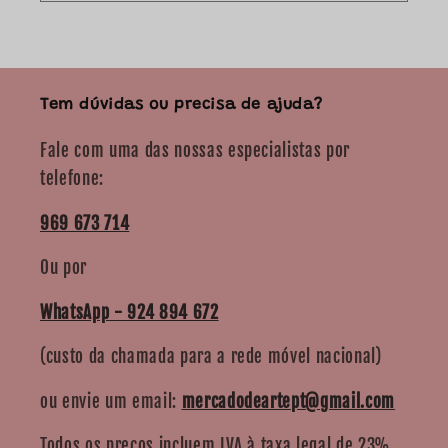
Tem dúvidas ou precisa de ajuda?
Fale com uma das nossas especialistas por
telefone:
969 673 714
Ou por
WhatsApp - 924 894 672
(custo da chamada para a rede móvel nacional)
ou envie um email:
mercadodeartept@gmail.com
Todos os preços incluem IVA à taxa legal de 23%.