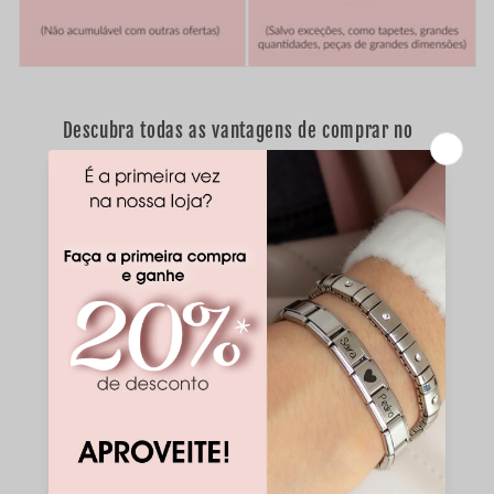
Descubra todas as vantagens de comprar no
Mercado de Arte