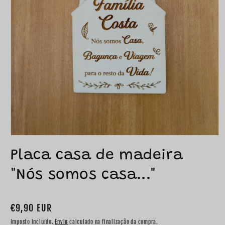
Placa casa de madeira
"Nós somos casa..."
Preço
€9,90 EUR
normal
Imposto incluído.
Envio
calculado na finalização da compra.