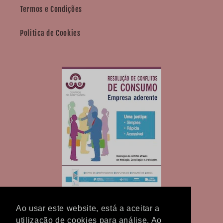
Termos e Condições
Politica de Cookies
Ao usar este website, está a aceitar a
utilização de cookies para análise. Ao