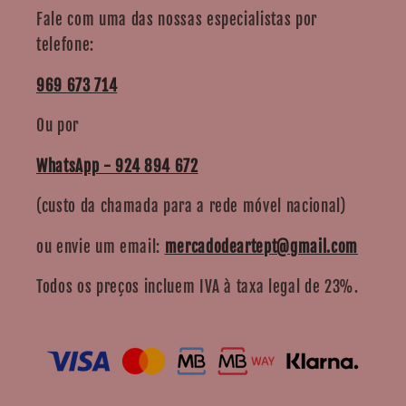
Fale com uma das nossas especialistas por
telefone:
969 673 714
Ou por
WhatsApp - 924 894 672
(custo da chamada para a rede móvel nacional)
ou envie um email:
mercadodeartept@gmail.com
Todos os preços incluem IVA à taxa legal de 23%.