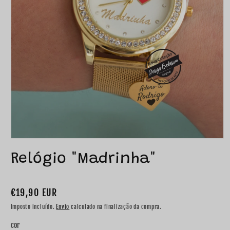
Relógio "Madrinha"
Preço
€19,90 EUR
normal
Imposto incluído.
Envio
calculado na finalização da compra.
cor