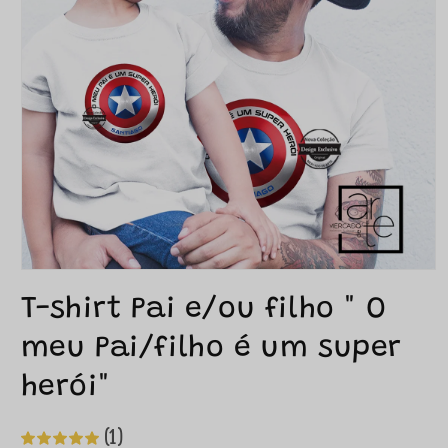
T-shirt Pai e/ou filho " O
meu Pai/filho é um super
herói"
(1)