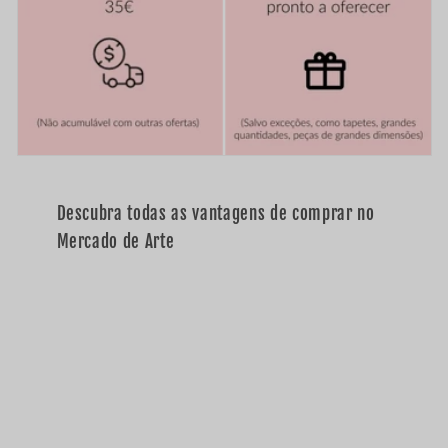
e
l
Descubra todas as vantagens de comprar no
Mercado de Arte