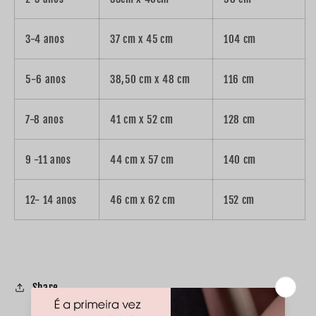
3-4 anos
37 cm x 45 cm
104 cm
5-6 anos
38,50 cm x 48 cm
116 cm
7-8 anos
41 cm x 52 cm
128 cm
9 -11 anos
44 cm x 57 cm
140 cm
12- 14 anos
46 cm x 62 cm
152 cm
Share